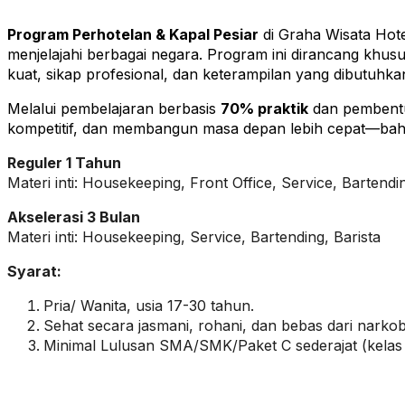
Program Perhotelan & Kapal Pesiar
di Graha Wisata Hote
menjelajahi berbagai negara. Program ini dirancang khu
kuat, sikap profesional, dan keterampilan yang dibutuhkan
Melalui pembelajaran berbasis
70% praktik
dan pemben
kompetitif, dan membangun masa depan lebih cepat—bahka
Reguler 1 Tahun
Materi inti: Housekeeping, Front Office, Service, Bartendin
Akselerasi 3 Bulan
Materi inti: Housekeeping, Service, Bartending, Barista
Syarat:
Pria/ Wanita, usia 17-30 tahun.
Sehat secara jasmani, rohani, dan bebas dari narko
Minimal Lulusan SMA/SMK/Paket C sederajat (kelas 