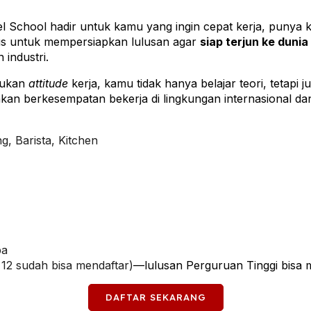
l School hadir untuk kamu yang ingin cepat kerja, punya 
sus untuk mempersiapkan lulusan agar
siap terjun ke dunia
 industri.
tukan
attitude
kerja, kamu tidak hanya belajar teori, tetapi 
n berkesempatan bekerja di lingkungan internasional dan 
g, Barista, Kitchen
ba
12 sudah bisa mendaftar)
—lulusan Perguruan Tinggi bisa 
DAFTAR SEKARANG