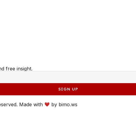
d free insight.
SIGN UP
reserved. Made with
by
bimo.ws