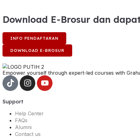
Download E-Brosur dan dapat
INFO PENDAFTARAN
DOWNLOAD E-BROSUR
Empower yourself through expert-led courses with Graha
Support
Help Center
FAQs
Alumni
Contact us