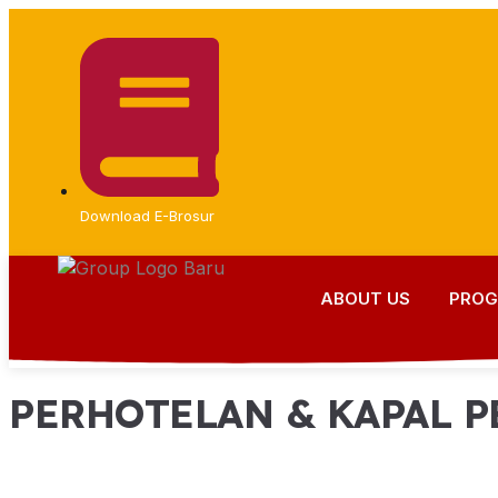
Download E-Brosur
ABOUT US
PRO
PERHOTELAN & KAPAL P