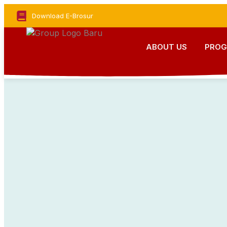
Download E-Brosur
ABOUT US
PRO