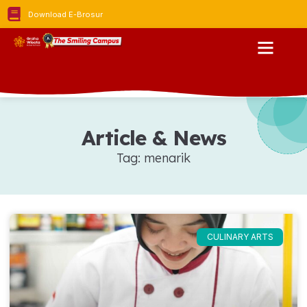
Download E-Brosur
Article & News
Tag: menarik
CULINARY ARTS