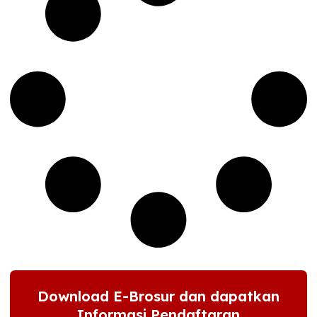
Download E-Brosur dan dapatkan
Informasi Pendaftaran