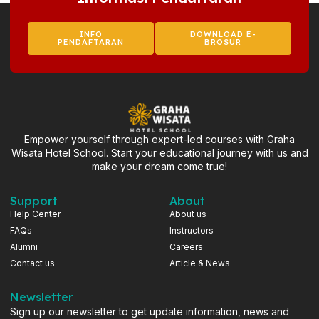
INFO
DOWNLOAD E-
PENDAFTARAN
BROSUR
Empower yourself through expert-led courses with Graha
Wisata Hotel School. Start your educational journey with us and
make your dream come true!
Support
About
Help Center
About us
FAQs
Instructors
Alumni
Careers
Contact us
Article & News
Newsletter
Sign up our newsletter to get update information, news and