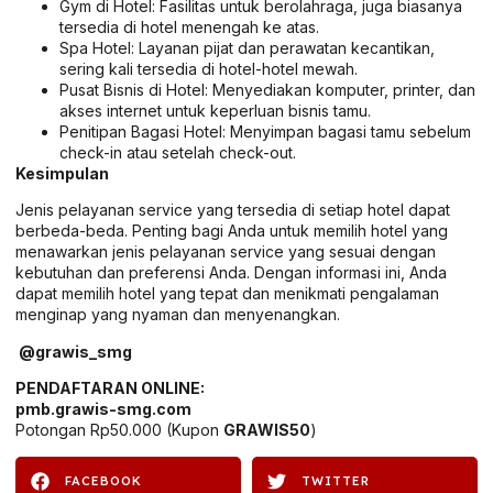
Gym di Hotel: Fasilitas untuk berolahraga, juga biasanya
tersedia di hotel menengah ke atas.
Spa Hotel: Layanan pijat dan perawatan kecantikan,
sering kali tersedia di hotel-hotel mewah.
Pusat Bisnis di Hotel: Menyediakan komputer, printer, dan
akses internet untuk keperluan bisnis tamu.
Penitipan Bagasi Hotel: Menyimpan bagasi tamu sebelum
check-in atau setelah check-out.
Kesimpulan
Jenis pelayanan service yang tersedia di setiap hotel dapat
berbeda-beda. Penting bagi Anda untuk memilih hotel yang
menawarkan jenis pelayanan service yang sesuai dengan
kebutuhan dan preferensi Anda. Dengan informasi ini, Anda
dapat memilih hotel yang tepat dan menikmati pengalaman
menginap yang nyaman dan menyenangkan.
@grawis_smg
PENDAFTARAN ONLINE:
pmb.grawis-smg.com
Potongan Rp50.000 (Kupon
GRAWIS50
)
FACEBOOK
TWITTER