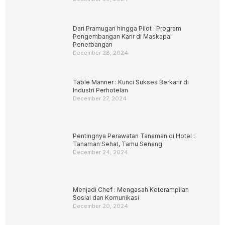
Dari Pramugari hingga Pilot : Program
Pengembangan Karir di Maskapai
Penerbangan
December 28, 2024
Table Manner : Kunci Sukses Berkarir di
Industri Perhotelan
December 27, 2024
Pentingnya Perawatan Tanaman di Hotel :
Tanaman Sehat, Tamu Senang
December 24, 2024
Menjadi Chef : Mengasah Keterampilan
Sosial dan Komunikasi
December 20, 2024