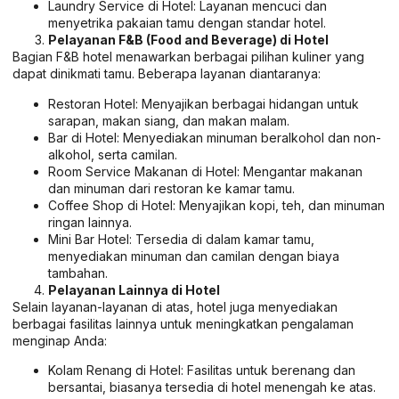
Laundry Service di Hotel: Layanan mencuci dan
menyetrika pakaian tamu dengan standar hotel.
Pelayanan F&B (Food and Beverage) di Hotel
Bagian F&B hotel menawarkan berbagai pilihan kuliner yang
dapat dinikmati tamu. Beberapa layanan diantaranya:
Restoran Hotel: Menyajikan berbagai hidangan untuk
sarapan, makan siang, dan makan malam.
Bar di Hotel: Menyediakan minuman beralkohol dan non-
alkohol, serta camilan.
Room Service Makanan di Hotel: Mengantar makanan
dan minuman dari restoran ke kamar tamu.
Coffee Shop di Hotel: Menyajikan kopi, teh, dan minuman
ringan lainnya.
Mini Bar Hotel: Tersedia di dalam kamar tamu,
menyediakan minuman dan camilan dengan biaya
tambahan.
Pelayanan Lainnya di Hotel
Selain layanan-layanan di atas, hotel juga menyediakan
berbagai fasilitas lainnya untuk meningkatkan pengalaman
menginap Anda:
Kolam Renang di Hotel: Fasilitas untuk berenang dan
bersantai, biasanya tersedia di hotel menengah ke atas.