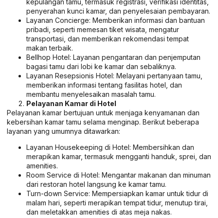
kepulangan tamu, termasuk registrasi, verifikasi identitas,
penyerahan kunci kamar, dan penyelesaian pembayaran.
Layanan Concierge: Memberikan informasi dan bantuan
pribadi, seperti memesan tiket wisata, mengatur
transportasi, dan memberikan rekomendasi tempat
makan terbaik.
Bellhop Hotel: Layanan pengantaran dan penjemputan
bagasi tamu dari lobi ke kamar dan sebaliknya.
Layanan Resepsionis Hotel: Melayani pertanyaan tamu,
memberikan informasi tentang fasilitas hotel, dan
membantu menyelesaikan masalah tamu.
Pelayanan Kamar di Hotel
Pelayanan kamar bertujuan untuk menjaga kenyamanan dan
kebersihan kamar tamu selama menginap. Berikut beberapa
layanan yang umumnya ditawarkan:
Layanan Housekeeping di Hotel: Membersihkan dan
merapikan kamar, termasuk mengganti handuk, sprei, dan
amenities.
Room Service di Hotel: Mengantar makanan dan minuman
dari restoran hotel langsung ke kamar tamu.
Turn-down Service: Mempersiapkan kamar untuk tidur di
malam hari, seperti merapikan tempat tidur, menutup tirai,
dan meletakkan amenities di atas meja nakas.