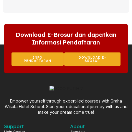
Download E-Brosur dan dapatkan
Informasi Pendaftaran
INFO
DOWNLOAD E-
PENDAFTARAN
BROSUR
Empower yourself through expert-led courses with Graha
Wisata Hotel School. Start your educational journey with us and
make your dream come true!
Support
About
Help Center
About us