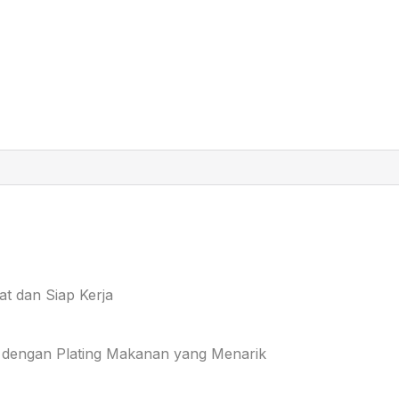
at dan Siap Kerja
 dengan Plating Makanan yang Menarik