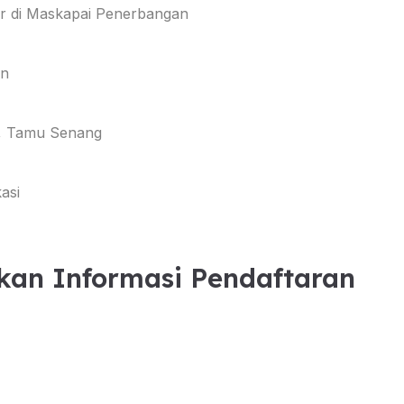
ir di Maskapai Penerbangan
an
t, Tamu Senang
asi
kan Informasi Pendaftaran