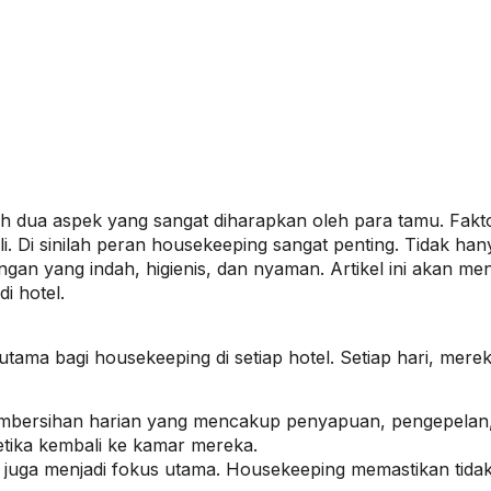
ah dua aspek yang sangat diharapkan oleh para tamu. Fak
i. Di sinilah peran housekeeping sangat penting. Tidak han
gan yang indah, higienis, dan nyaman. Artikel ini akan 
i hotel.
utama bagi housekeeping di setiap hotel. Setiap hari, me
bersihan harian yang mencakup penyapuan, pengepelan, p
tika kembali ke kamar mereka.
asi juga menjadi fokus utama. Housekeeping memastikan tid