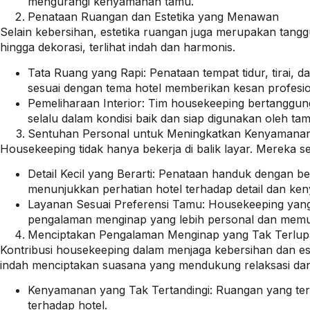
mengurangi kenyamanan tamu.
Penataan Ruangan dan Estetika yang Menawan
Selain kebersihan, estetika ruangan juga merupakan tangg
hingga dekorasi, terlihat indah dan harmonis.
Tata Ruang yang Rapi: Penataan tempat tidur, tirai,
sesuai dengan tema hotel memberikan kesan profesio
Pemeliharaan Interior: Tim housekeeping bertanggun
selalu dalam kondisi baik dan siap digunakan oleh tam
Sentuhan Personal untuk Meningkatkan Kenyamana
Housekeeping tidak hanya bekerja di balik layar. Mereka 
Detail Kecil yang Berarti: Penataan handuk dengan 
menunjukkan perhatian hotel terhadap detail dan k
Layanan Sesuai Preferensi Tamu: Housekeeping yang b
pengalaman menginap yang lebih personal dan mem
Menciptakan Pengalaman Menginap yang Tak Terlu
Kontribusi housekeeping dalam menjaga kebersihan dan es
indah menciptakan suasana yang mendukung relaksasi da
Kenyamanan yang Tak Tertandingi: Ruangan yang ter
terhadap hotel.