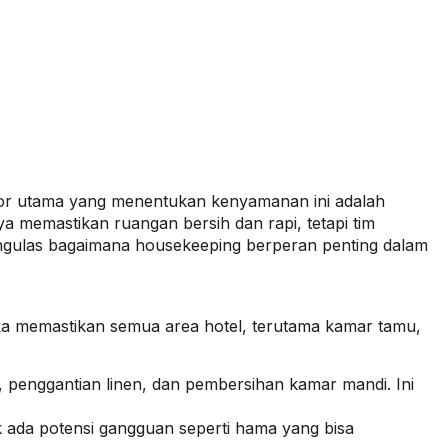
tor utama yang menentukan kenyamanan ini adalah
ya memastikan ruangan bersih dan rapi, tetapi tim
mengulas bagaimana housekeeping berperan penting dalam
reka memastikan semua area hotel, terutama kamar tamu,
enggantian linen, dan pembersihan kamar mandi. Ini
ak ada potensi gangguan seperti hama yang bisa