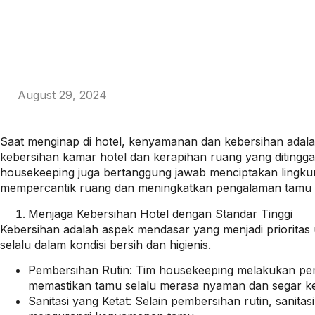
August 29, 2024
Saat menginap di hotel, kenyamanan dan kebersihan adal
kebersihan kamar hotel dan kerapihan ruang yang ditinggal
housekeeping juga bertanggung jawab menciptakan lingkun
mempercantik ruang dan meningkatkan pengalaman tamu d
Menjaga Kebersihan Hotel dengan Standar Tinggi
Kebersihan adalah aspek mendasar yang menjadi prioritas 
selalu dalam kondisi bersih dan higienis.
Pembersihan Rutin: Tim housekeeping melakukan pem
memastikan tamu selalu merasa nyaman dan segar ke
Sanitasi yang Ketat: Selain pembersihan rutin, sanit