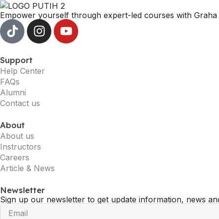
Empower yourself through expert-led courses with Graha 
Support
Help Center
FAQs
Alumni
Contact us
About
About us
Instructors
Careers
Article & News
Newsletter
Sign up our newsletter to get update information, news and