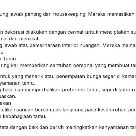
ung jawab penting dari housekeeping. Mereka memastikan se
 dan dekorasi dilakukan dengan cermat untuk menciptakan 
nal dan memikat.
g jawab atas pemeliharaan interior ruangan. Mereka memas
u.
n Tamu
sering kali memberikan sentuhan personal yang membuat ta
bentuk yang menarik atau penempatan bunga segar di kama
enyamanan tamu.
aik juga memperhatikan preferensi tamu, seperti suhu rua
uaskan.
pakan
tetika ruangan berdampak langsung pada keseluruhan peng
n kebahagiaan tamu.
tata dengan baik dan bersih meningkatkan kenyamanan ta