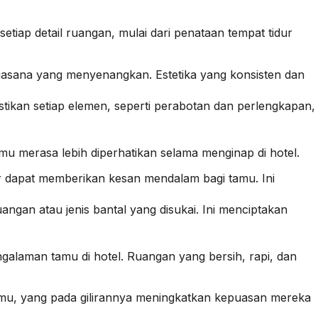
tiap detail ruangan, mulai dari penataan tempat tidur
suasana yang menyenangkan. Estetika yang konsisten dan
tikan setiap elemen, seperti perabotan dan perlengkapan,
mu merasa lebih diperhatikan selama menginap di hotel.
r dapat memberikan kesan mendalam bagi tamu. Ini
ngan atau jenis bantal yang disukai. Ini menciptakan
alaman tamu di hotel. Ruangan yang bersih, rapi, dan
mu, yang pada gilirannya meningkatkan kepuasan mereka