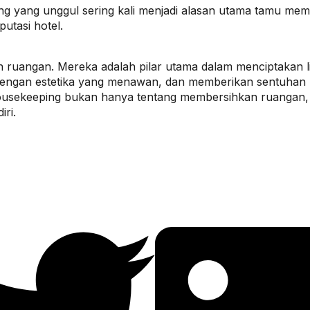
g yang unggul sering kali menjadi alasan utama tamu me
putasi hotel.
 ruangan. Mereka adalah pilar utama dalam menciptakan li
engan estetika yang menawan, dan memberikan sentuhan 
usekeeping bukan hanya tentang membersihkan ruangan, t
ri.