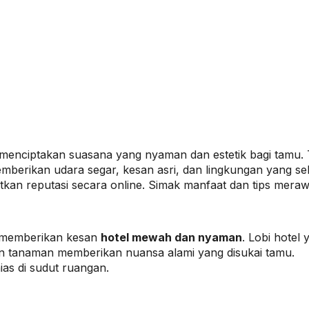
menciptakan suasana yang nyaman dan estetik bagi tamu. T
berikan udara segar, kesan asri, dan lingkungan yang se
tkan reputasi secara online. Simak manfaat dan tips merawat
, memberikan kesan
hotel mewah dan nyaman
. Lobi hotel
tanaman memberikan nuansa alami yang disukai tamu.
ias di sudut ruangan.