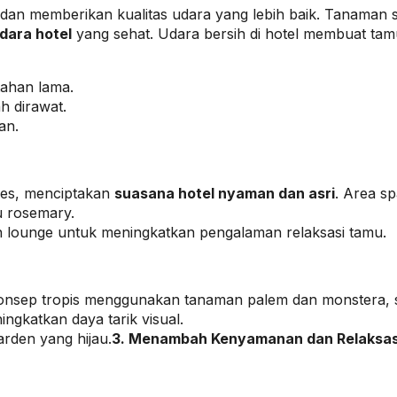
an memberikan kualitas udara yang lebih baik. Tanaman 
udara hotel
yang sehat. Udara bersih di hotel membuat tam
ahan lama.
h dirawat.
an.
res, menciptakan
suasana hotel nyaman dan asri
. Area s
u rosemary.
 lounge untuk meningkatkan pengalaman relaksasi tamu.
konsep tropis menggunakan tanaman palem dan monstera, s
gkatkan daya tarik visual.
arden yang hijau.
3. Menambah Kenyamanan dan Relaksa