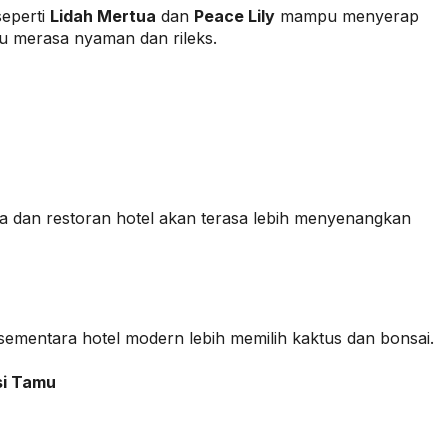
seperti
Lidah Mertua
dan
Peace Lily
mampu menyerap
u merasa nyaman dan rileks.
pa dan restoran hotel akan terasa lebih menyenangkan
ementara hotel modern lebih memilih kaktus dan bonsai.
si Tamu