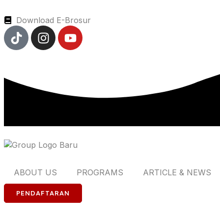
Download E-Brosur
ABOUT US
PROGRAMS
ARTICLE & NEWS
PENDAFTARAN