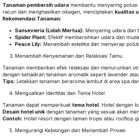
Tanaman pembersih udara
membantu menyaring polusi d
racun dan menghasilkan oksigen, menciptakan
kualitas 
Rekomendasi Tanaman:
Sansevieria (Lidah Mertua):
Menyaring udara dan t
Spider Plant:
Efektif membersihkan udara dan muda
Peace Lily:
Menambah estetika dan menyerap polut
Menambah Kenyamanan dan Relaksasi Tamu
Tanaman memberikan efek relaksasi dan menurunkan st
dengan kehadiran tanaman aromatik seperti lavender ata
Tips:
Letakkan tanaman beraroma lembut di area spa dan
Menguatkan Identitas dan Tema Hotel
Tanaman dapat memperkuat
tema hotel
. Hotel dengan 
Desain hotel unik
dengan tanaman yang sesuai akan menin
Contoh:
Hotel resort dengan taman tropis atau rooftop g
Mengurangi Kebisingan dan Menambah Privasi