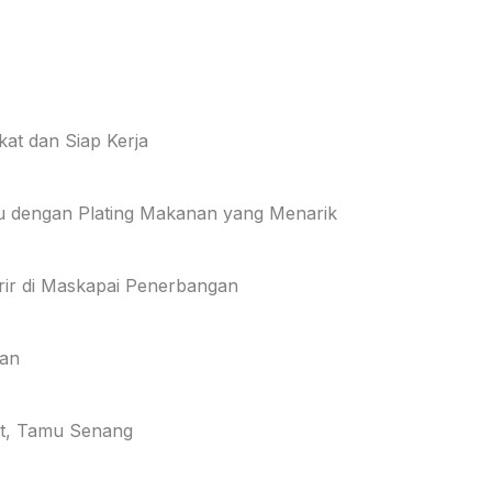
kat dan Siap Kerja
u dengan Plating Makanan yang Menarik
rir di Maskapai Penerbangan
lan
at, Tamu Senang