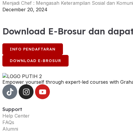
Menjadi Chef : Mengasah Keterampilan Sosial dan Komuni
December 20, 2024
Download E-Brosur dan dapat
INFO PENDAFTARAN
DOWNLOAD E-BROSUR
Empower yourself through expert-led courses with Graha
Support
Help Center
FAQs
Alumni