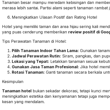
Tanaman besar mampu meredam kebisingan dan memberika
merasa lebih santai. Partisi alami seperti tanaman ramba
Meningkatkan Ulasan Positif dan Rating Hotel
Hotel yang memiliki taman dan area hijau sering kali me
yang puas cenderung memberikan
review positif di Goo
Tips Perawatan Tanaman di Hotel:
Pilih Tanaman Indoor Tahan Lama:
Gunakan tanama
Jadwal Perawatan Rutin:
Siram, pangkas, dan pupu
Lokasi yang Tepat:
Letakkan tanaman sesuai kebutu
Gunakan Jasa Taman Profesional:
Jika hotel memil
Rotasi Tanaman:
Ganti tanaman secara berkala unt
Kesimpulan
Tanaman hotel
bukan sekadar dekorasi, tetapi kunci me
meningkatkan estetika dan kenyamanan tetapi juga memp
kesan yang mendalam.