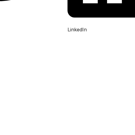
LinkedIn