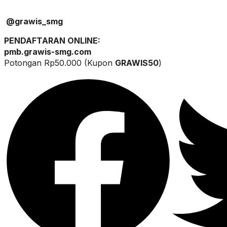
@grawis_smg
PENDAFTARAN ONLINE:
pmb.grawis-smg.com
Potongan Rp50.000 (Kupon
GRAWIS50
)