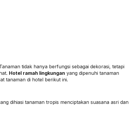
anaman tidak hanya berfungsi sebagai dekorasi, tetapi
hat.
Hotel ramah lingkungan
yang dipenuhi tanaman
 tanaman di hotel berikut ini.
 yang dihiasi tanaman tropis menciptakan suasana asri dan